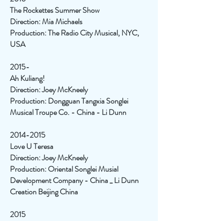
The Rockettes Summer Show
Direction: Mia Michaels
Production: The Radio City Musical, NYC,
USA
2015-
Ah Kuliang!
Direction: Joey McKneely
Production: Dongguan Tangxia Songlei
Musical Troupe Co. - China - Li Dunn
2014-2015
Love U Teresa
Direction: Joey McKneely
Production: Oriental Songlei Musial
Development Company - China _ Li Dunn
Creation Beijing China
2015