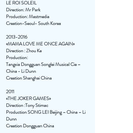
LE ROI SOLEIL
Direction: Mr Park
Production: Mastmedia
Creation-Seoul- South Korea
2013-2016
«MAMA LOVE ME ONCE AGAIN»
Direction : Zhou Ke
Production:
Tangxia Dongguan Songlei Musical Cie –
China - Li Dunn
Creation Shanghai China
2011
«THE JOKER GAMES»
Direction :Tony Stimac
Production SONG LEI Beijing – China – Li
Dunn
Creation Dongguan China