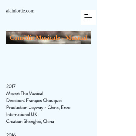
alainlortie.com
Comédie Musicale - Musical
2017
Mozart The Musical
Direction: François Chouquet
Production: Joyway - China, Enzo
International UK
Creation Shanghai, China
2016