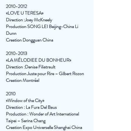
2010-2012
«LOVE U TERESA»
Direction :Joey McKneely
Production SONG LEI Beijing-China Li
Dunn
Creation Dongguan China
2010-2013
«LA MÉLODIEE DU BONHEUR»
Direction :Denise Filiatrault
Production Juste pour Rire – Gilbert Rozon
Creation Montréal
2010
«Window of the City»
Direction : La Fura Del Baus
Production : Wonder of Art International
Taipei – Serina Chang
Creation Expo Universelle Shanghai China