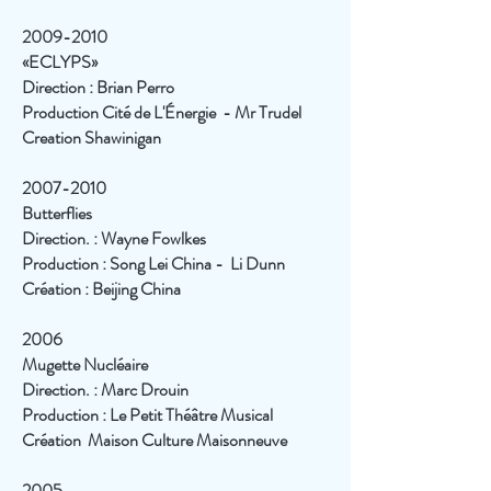
2009-2010
«ECLYPS»
Direction : Brian Perro
Production Cité de L'Énergie - Mr Trudel
Creation Shawinigan
2007-2010
Butterflies
Direction. : Wayne Fowlkes
Production : Song Lei China - Li Dunn
Création : Beijing China
2006
Mugette Nucléaire
Direction. : Marc Drouin
Production : Le Petit Théâtre Musical
Création Maison Culture Maisonneuve
2005